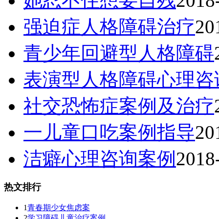
她忍不住想要自残
2018
强迫症人格障碍治疗
20
青少年回避型人格障碍
表演型人格障碍心理咨
社交恐怖症案例及治疗
一儿童口吃案例指导
20
洁癖心理咨询案例
2018
热文排行
1
青春期少女焦虑案
2
学习障碍儿童治疗案例