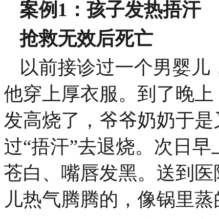
案例1：孩子发热捂汗
抢救无效后死亡
以前接诊过一个男婴儿
他穿上厚衣服。到了晚上
发高烧了，爷爷奶奶于是
过“捂汗”去退烧。次日早
苍白、嘴唇发黑。送到医
儿热气腾腾的，像锅里蒸