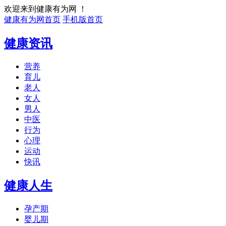
欢迎来到健康有为网 ！
健康有为网首页
手机版首页
健康资讯
营养
育儿
老人
女人
男人
中医
行为
心理
运动
快讯
健康人生
孕产期
婴儿期