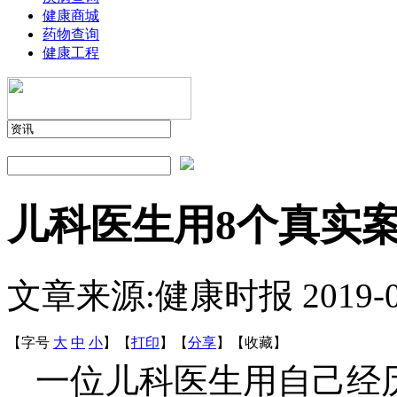
健康商城
药物查询
健康工程
儿科医生用8个真实
文章来源:健康时报
2019-
【字号
大
中
小
】
【
打印
】
【
分享
】
【
收藏
】
一位儿科医生用自己经