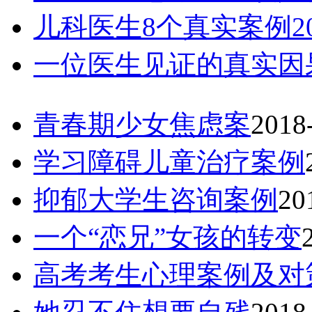
儿科医生8个真实案例20
一位医生见证的真实因
青春期少女焦虑案
2018
学习障碍儿童治疗案例
抑郁大学生咨询案例
20
一个“恋兄”女孩的转变
高考考生心理案例及对