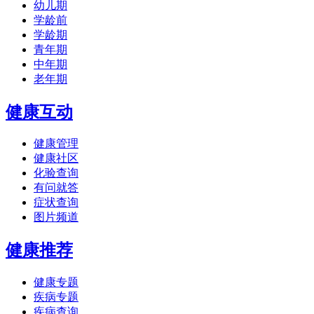
幼儿期
学龄前
学龄期
青年期
中年期
老年期
健康互动
健康管理
健康社区
化验查询
有问就答
症状查询
图片频道
健康推荐
健康专题
疾病专题
疾病查询