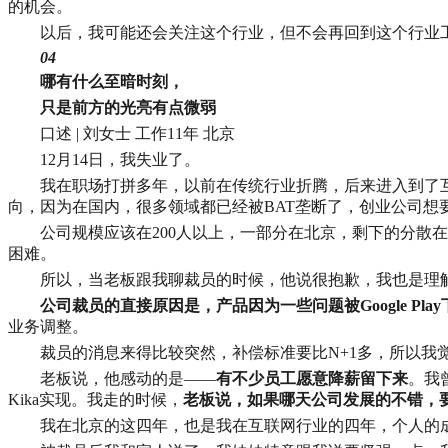
的机会。
以后，我可能还会关注这个行业，但不会再回到这个行业
04
哪有什么至暗时刻，
只是前方的光亮有点微弱
口述 | 刘女士 工作11年 北京
12月14日，我失业了。
我在职场打拼多年，以前在传统行业折腾，后来进入到了互
向，因为在国内，很多领域都已经被BAT垄断了，创业公司
公司规模应该在200人以上，一部分在北京，剩下的分散
困难。
所以，当老板跟我聊裁员的时候，他说很抱歉，我也是理
公司裁员的直接原因是，产品因为一些问题被Google Pla
业务调整。
裁员的消息来得比较突然，补偿标准要比N+1多，所以我
老板说，他感动的是——
有不少员工愿意降薪留下来
。我
Kika实现。我走的时候，
老板说，如果哪天公司发展的不错，要
我在北京的这四年，也是我在互联网行业的四年，个人的