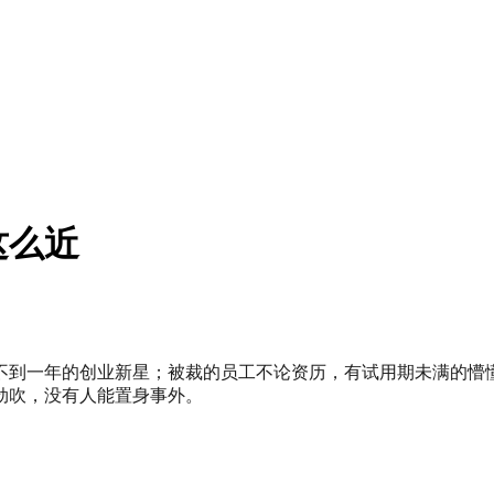
这么近
不到一年的创业新星；被裁的员工不论资历，有试用期未满的懵
劲吹，没有人能置身事外。