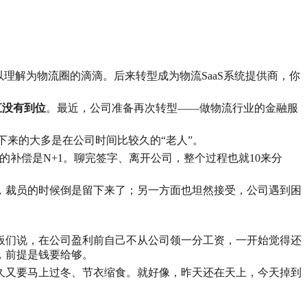
理解为物流圈的滴滴。后来转型成为物流SaaS系统提供商，你
直没有到位
。最近，公司准备再次转型——做物流行业的金融服
下来的大多是在公司时间比较久的“老人”。
补偿是N+1。聊完签字、离开公司，整个过程也就10来分
，裁员的时候倒是留下来了；另一方面也坦然接受，公司遇到困
板们说，在公司盈利前自己不从公司领一分工资，一开始觉得还
，前提是钱要给够。
久又要马上过冬、节衣缩食。就好像，昨天还在天上，今天掉到