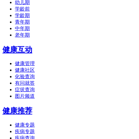
幼儿期
学龄前
学龄期
青年期
中年期
老年期
健康互动
健康管理
健康社区
化验查询
有问就答
症状查询
图片频道
健康推荐
健康专题
疾病专题
疾病查询