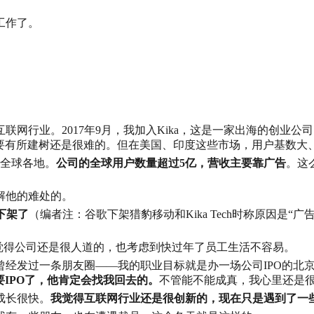
工作了。
联网行业。2017年9月，我加入Kika，这是一家出海的创业
想要有所建树还是很难的。但在美国、印度这些市场，用户基数大
在全球各地。
公司的全球用户数量超过5亿，营收主要靠广告
。这
解他的难处的。
y下架了
（编者注：谷歌下架猎豹移动和Kika Tech时称原因是
觉得公司还是很人道的，也考虑到快过年了员工生活不容易。
曾经发过一条朋友圈——我的职业目标就是办一场公司IPO的北
IPO了，他肯定会找我回去的。
不管能不能成真，我心里还是
成长很快。
我觉得互联网行业还是很创新的，现在只是遇到了一