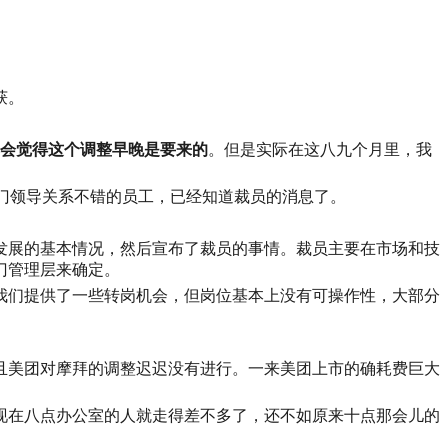
获。
会觉得这个调整早晚是要来的
。但是实际在这八九个月里，我
部门领导关系不错的员工，已经知道裁员的消息了。
发展的基本情况，然后宣布了裁员的事情。裁员主要在市场和技
门管理层来确定。
我们提供了一些转岗机会，但岗位基本上没有可操作性，大部分
且美团对摩拜的调整迟迟没有进行。一来美团上市的确耗费巨大
现在八点办公室的人就走得差不多了，还不如原来十点那会儿的