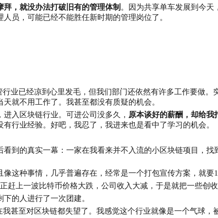
摩拜，就没办法打破旧有的管理体制
。因为共享单车发展到今天
理人员，可能已经不能胜任新时期的管理岗位了。
尽管行业已经凉到心里发毛，但我们部门还依然有许多工作要做
当天就不用工作了。我甚至都没有质疑的机会。
，进入区块链行业。可进公司没多久，
原本谈好的薪酬，却给我打
没有行业经验。好吧，我忍了，我进来也是看中了学习的机会。
后看到的真实一幕：一家在我看来并不入流的小区块链项目，找到
像这种事情，几乎普遍存在，经常是一个打包宣传方案，就要15
正赶上一波比特币价格大跌，公司收入大减，于是就把一些创收
剩下的人进行了一次团建。
现在我甚至对区块链都失望了。我感觉这个行业就像是一个气球，