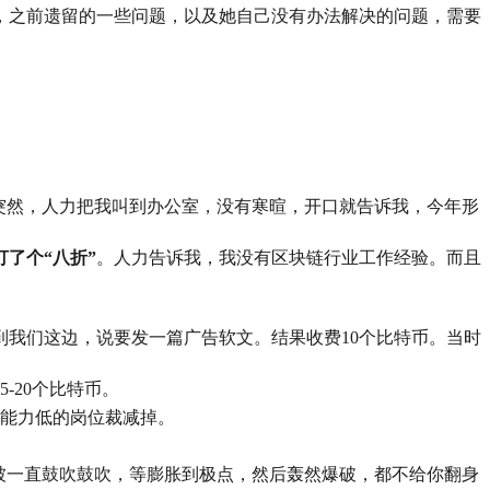
，之前遗留的一些问题，以及她自己没有办法解决的问题，需要
。突然，人力把我叫到办公室，没有寒暄，开口就告诉我，今年形
了个“八折”
。人力告诉我，我没有区块链行业工作经验。而且
我们这边，说要发一篇广告软文。结果收费10个比特币。当时
-20个比特币。
能力低的岗位裁减掉。
被一直鼓吹鼓吹，等膨胀到极点，然后轰然爆破，都不给你翻身