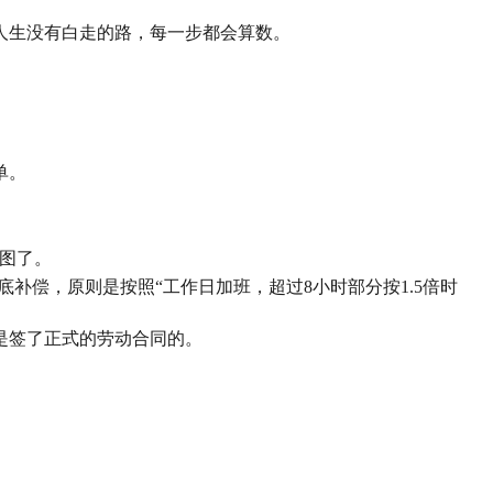
人生没有白走的路，每一步都会算数。
单。
图了。
底补偿，原则是按照“工作日加班，超过8小时部分按1.5倍时
是签了正式的劳动合同的。